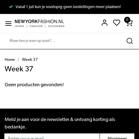
Vanaf 1 juli kun je voorlopig geen bestellingen meer plaatsen!
0
Home
Week 37
Week 37
Geen producten gevonden!
Meld je aan voor de newsletter & ontvang korting als
bedankje.
Abonneer