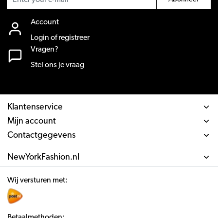
Account
Login of registreer
Vragen?
Stel ons je vraag
Klantenservice
Mijn account
Contactgegevens
NewYorkFashion.nl
Wij versturen met:
Betaalmethoden: