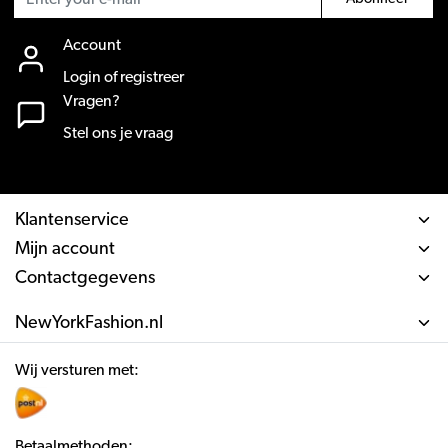
Account
Login of registreer
Vragen?
Stel ons je vraag
Klantenservice
Mijn account
Contactgegevens
NewYorkFashion.nl
Wij versturen met:
Betaalmethoden: