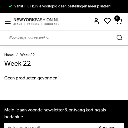
Vanaf 1 juli kun je voorlopig geen bestellingen meer plaatsen!
0
Home
Week 22
Week 22
Geen producten gevonden!
Meld je aan voor de newsletter & ontvang korting als
bedankje.
Abonneer