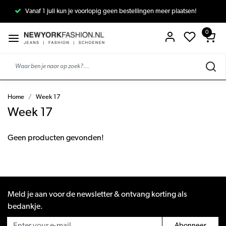
Vanaf 1 juli kun je voorlopig geen bestellingen meer plaatsen!
0
Home
Week 17
Week 17
Geen producten gevonden!
Meld je aan voor de newsletter & ontvang korting als
bedankje.
Abonneer