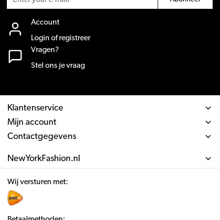
Account
Login of registreer
Vragen?
Stel ons je vraag
Klantenservice
Mijn account
Contactgegevens
NewYorkFashion.nl
Wij versturen met:
Betaalmethoden: