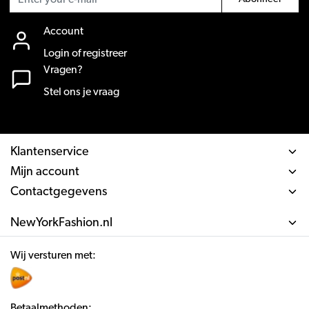
Account
Login of registreer
Vragen?
Stel ons je vraag
Klantenservice
Mijn account
Contactgegevens
NewYorkFashion.nl
Wij versturen met:
Betaalmethoden: