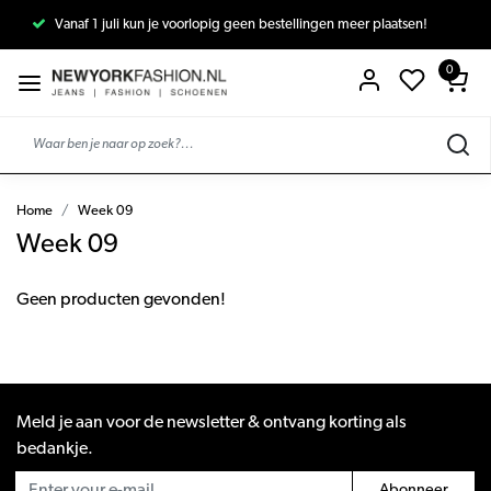
Vanaf 1 juli kun je voorlopig geen bestellingen meer plaatsen!
0
Home
Week 09
Week 09
Geen producten gevonden!
Meld je aan voor de newsletter & ontvang korting als
bedankje.
Abonneer