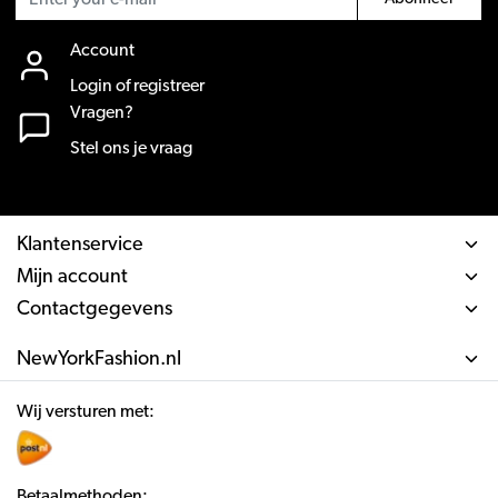
Account
Login of registreer
Vragen?
Stel ons je vraag
Klantenservice
Mijn account
Contactgegevens
NewYorkFashion.nl
Wij versturen met:
Betaalmethoden: