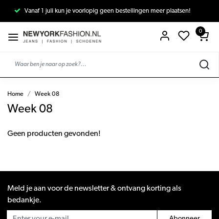
Vanaf 1 juli kun je voorlopig geen bestellingen meer plaatsen!
0
Home
Week 08
Week 08
Geen producten gevonden!
Meld je aan voor de newsletter & ontvang korting als
bedankje.
Abonneer