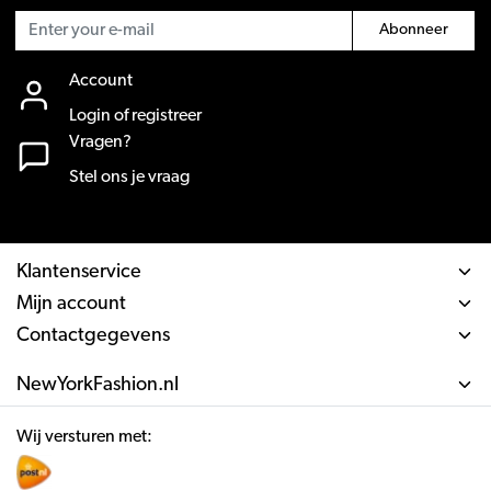
Abonneer
Account
Login of registreer
Vragen?
Stel ons je vraag
Klantenservice
Mijn account
Contactgegevens
NewYorkFashion.nl
Wij versturen met: