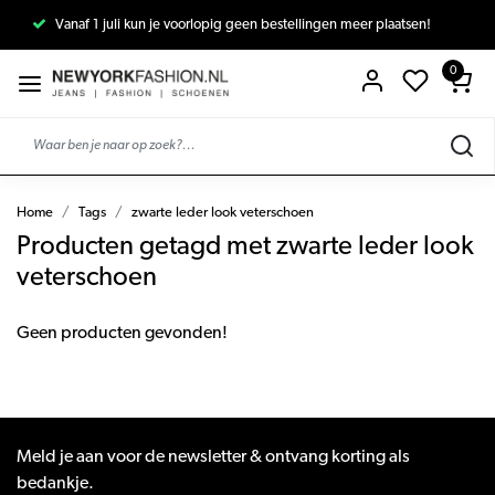
Vanaf 1 juli kun je voorlopig geen bestellingen meer plaatsen!
0
Home
Tags
zwarte leder look veterschoen
Producten getagd met zwarte leder look
veterschoen
Geen producten gevonden!
Meld je aan voor de newsletter & ontvang korting als
bedankje.