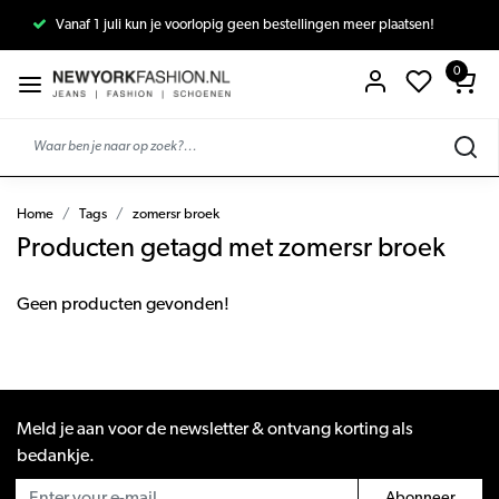
Vanaf 1 juli kun je voorlopig geen bestellingen meer plaatsen!
0
Home
Tags
zomersr broek
Producten getagd met zomersr broek
Geen producten gevonden!
Meld je aan voor de newsletter & ontvang korting als
bedankje.
Abonneer