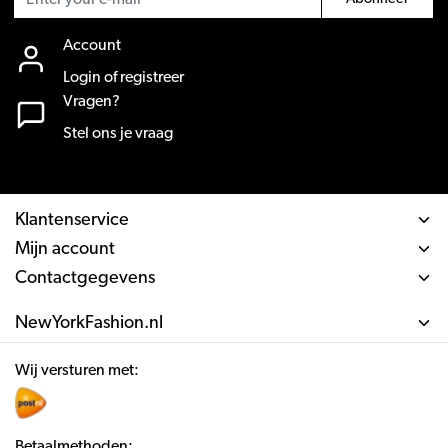
Account
Login of registreer
Vragen?
Stel ons je vraag
Klantenservice
Mijn account
Contactgegevens
NewYorkFashion.nl
Wij versturen met:
Betaalmethoden: