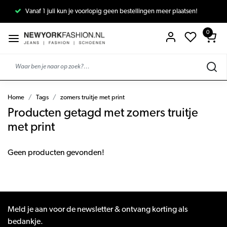
Vanaf 1 juli kun je voorlopig geen bestellingen meer plaatsen!
0
Home
Tags
zomers truitje met print
Producten getagd met zomers truitje
met print
Geen producten gevonden!
Meld je aan voor de newsletter & ontvang korting als
bedankje.