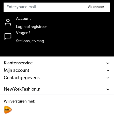
Abonneer
Account
Login of registreer
Vragen?
Stel ons je vraag
Klantenservice
Mijn account
Contactgegevens
NewYorkFashion.nl
Wij versturen met: