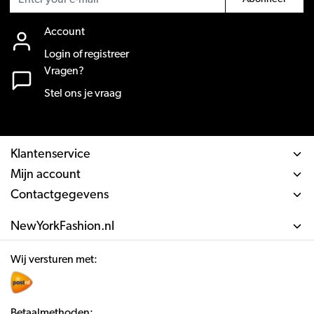
Account
Login of registreer
Vragen?
Stel ons je vraag
Klantenservice
Mijn account
Contactgegevens
NewYorkFashion.nl
Wij versturen met:
Betaalmethoden: