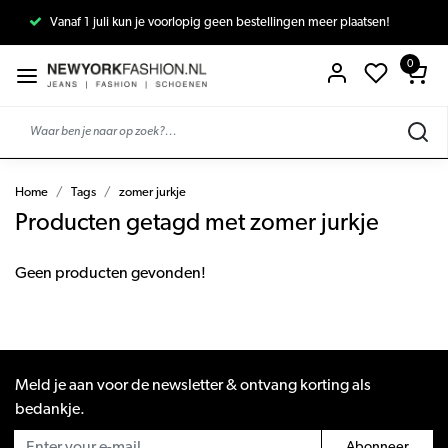
Vanaf 1 juli kun je voorlopig geen bestellingen meer plaatsen!
0
Home
Tags
zomer jurkje
Producten getagd met zomer jurkje
Geen producten gevonden!
Meld je aan voor de newsletter & ontvang korting als
bedankje.
Abonneer