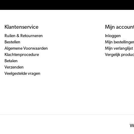
Klantenservice
Mijn accoun
Ruilen & Retourneren
Inloggen
Bestellen
Mijn bestellinge
Algemene Voorwaarden
Mijn verlanglijst
Klachtenprocedure
Vergelijk produ
Betalen
Verzenden
Veelgestelde vragen
Wi