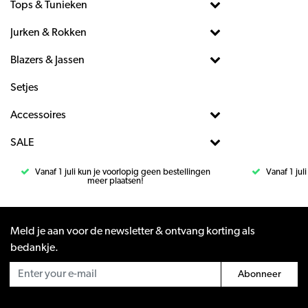
Tops & Tunieken
Jurken & Rokken
Blazers & Jassen
Setjes
Accessoires
SALE
Vanaf 1 juli kun je voorlopig geen bestellingen
Vanaf 1 jul
meer plaatsen!
Meld je aan voor de newsletter & ontvang korting als
bedankje.
Abonneer