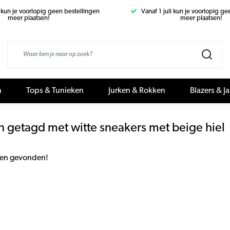
i kun je voorlopig geen bestellingen
Vanaf 1 juli kun je voorlopig g
meer plaatsen!
meer plaatsen!
n
Tops & Tunieken
Jurken & Rokken
Blazers & J
 getagd met witte sneakers met beige hiel
en gevonden!