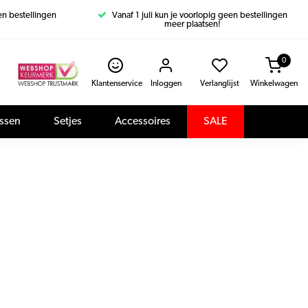
een bestellingen
Vanaf 1 juli kun je voorlopig geen bestellingen
meer plaatsen!
0
Klantenservice
Inloggen
Verlanglijst
Winkelwagen
assen
Setjes
Accessoires
SALE