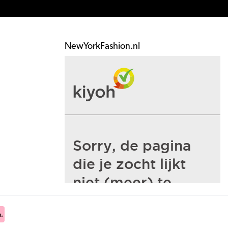
NewYorkFashion.nl