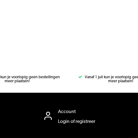
i kun je voorlopig geen bestellingen
Vanaf 1 juli kun je voorlopig g
meer plaatsen!
meer plaatsen!
Account
Login of registreer