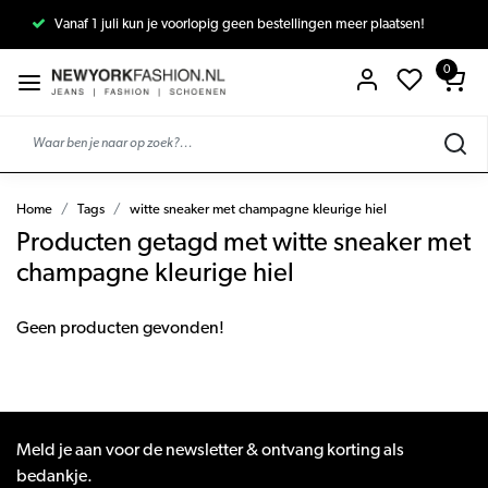
Vanaf 1 juli kun je voorlopig geen bestellingen meer plaatsen!
0
Home
Tags
witte sneaker met champagne kleurige hiel
Producten getagd met witte sneaker met
champagne kleurige hiel
Geen producten gevonden!
Meld je aan voor de newsletter & ontvang korting als
bedankje.