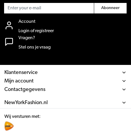
Abonneer
Account
Login of registreer
Vragen?
Stel ons je vraag
Klantenservice
Mijn account
Contactgegevens
NewYorkFashion.nl
Wij versturen met: