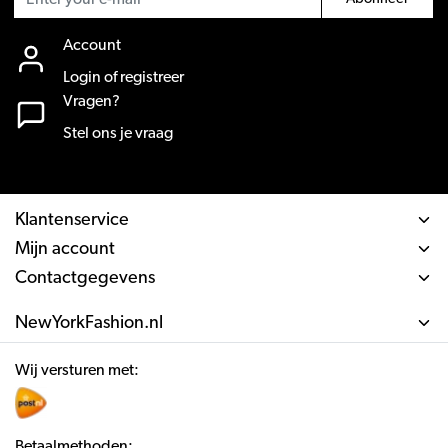
Account
Login of registreer
Vragen?
Stel ons je vraag
Klantenservice
Mijn account
Contactgegevens
NewYorkFashion.nl
Wij versturen met:
Betaalmethoden: