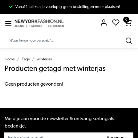
Vanaf 1 juli kun je voorlopig geen bestellingen meer plaatsen!
0
Home
Tags
winterjas
Producten getagd met winterjas
Geen producten gevonden!
Meld je aan voor de newsletter & ontvang korting als
bedankje.
Abonneer