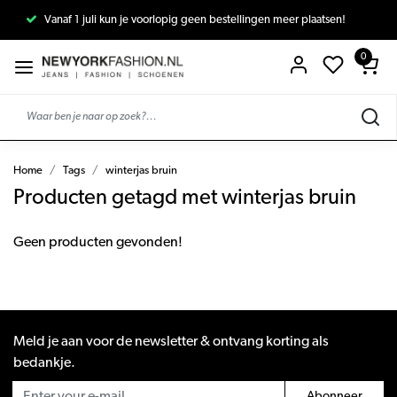
Vanaf 1 juli kun je voorlopig geen bestellingen meer plaatsen!
0
Home
Tags
winterjas bruin
Producten getagd met winterjas bruin
Geen producten gevonden!
Meld je aan voor de newsletter & ontvang korting als
bedankje.
Abonneer