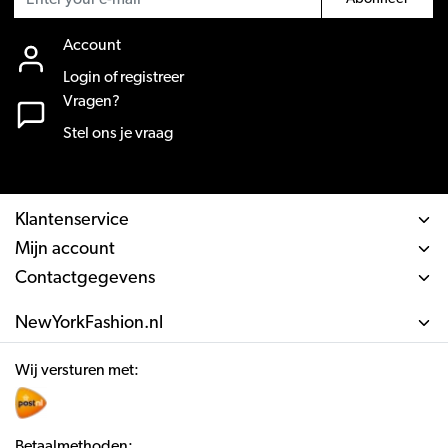
Account
Login of registreer
Vragen?
Stel ons je vraag
Klantenservice
Mijn account
Contactgegevens
NewYorkFashion.nl
Wij versturen met:
Betaalmethoden: