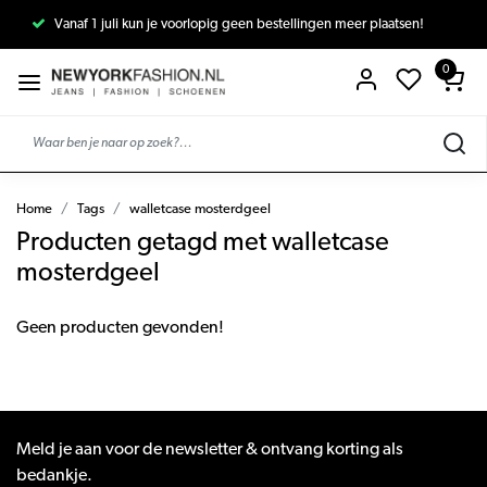
Vanaf 1 juli kun je voorlopig geen bestellingen meer plaatsen!
0
Home
Tags
walletcase mosterdgeel
Producten getagd met walletcase
mosterdgeel
Geen producten gevonden!
Meld je aan voor de newsletter & ontvang korting als
bedankje.