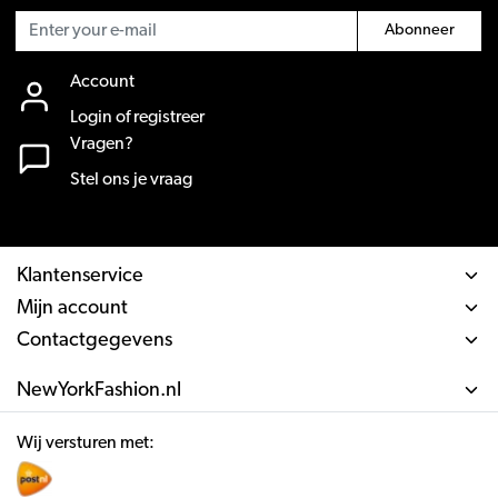
Abonneer
Account
Login of registreer
Vragen?
Stel ons je vraag
Klantenservice
Mijn account
Contactgegevens
NewYorkFashion.nl
Wij versturen met: