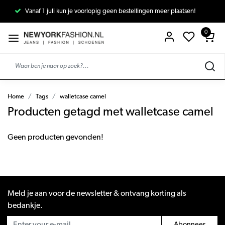
Vanaf 1 juli kun je voorlopig geen bestellingen meer plaatsen!
0
Home
Tags
walletcase camel
Producten getagd met walletcase camel
Geen producten gevonden!
Meld je aan voor de newsletter & ontvang korting als
bedankje.
Abonneer