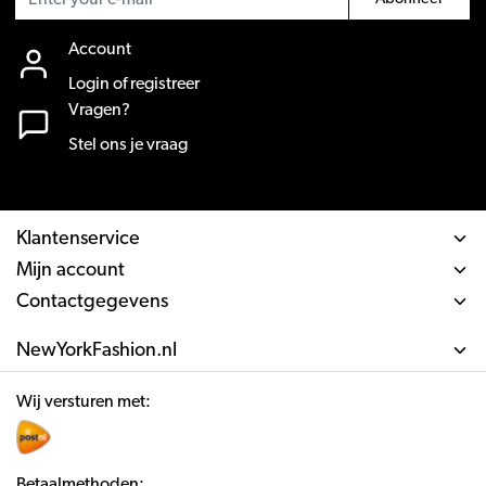
Account
Login of registreer
Vragen?
Stel ons je vraag
Klantenservice
Mijn account
Contactgegevens
NewYorkFashion.nl
Wij versturen met:
Betaalmethoden: