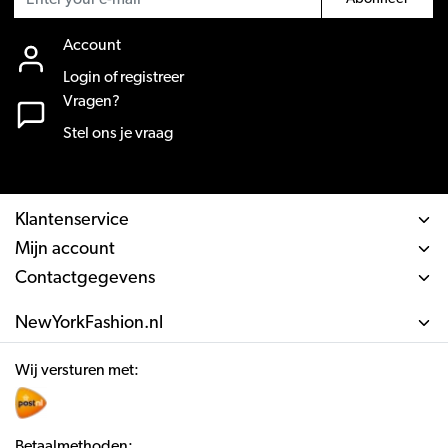
Account
Login of registreer
Vragen?
Stel ons je vraag
Klantenservice
Mijn account
Contactgegevens
NewYorkFashion.nl
Wij versturen met:
Betaalmethoden: