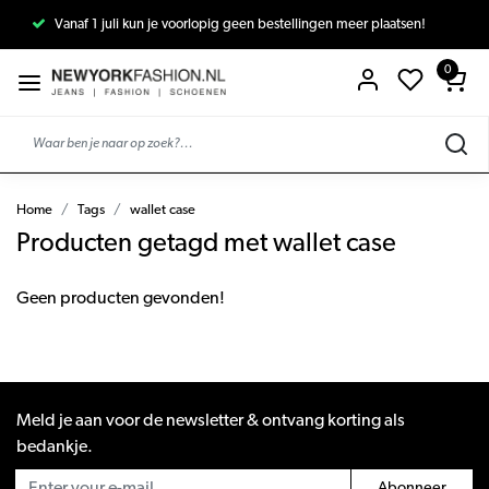
Vanaf 1 juli kun je voorlopig geen bestellingen meer plaatsen!
0
Home
Tags
wallet case
Producten getagd met wallet case
Geen producten gevonden!
Meld je aan voor de newsletter & ontvang korting als
bedankje.
Abonneer