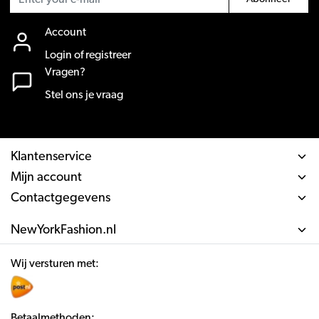
Account
Login of registreer
Vragen?
Stel ons je vraag
Klantenservice
Mijn account
Contactgegevens
NewYorkFashion.nl
Wij versturen met:
Betaalmethoden: