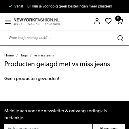
Vanaf 1 juli kun je voorlopig geen bestellingen meer plaatsen!
0
Home
Tags
vs miss jeans
Producten getagd met vs miss jeans
Geen producten gevonden!
Meld je aan voor de newsletter & ontvang korting als
bedankje.
Abonneer