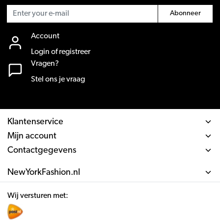
Abonneer
Account
Login of registreer
Vragen?
Stel ons je vraag
Klantenservice
Mijn account
Contactgegevens
NewYorkFashion.nl
Wij versturen met: