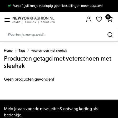
Vanaf 1 juli kun je voorlopig geen bestellingen meer plaatsen!
0
Home
Tags
veterschoen met sleehak
Producten getagd met veterschoen met
sleehak
Geen producten gevonden!
Meld je aan voor de newsletter & ontvang korting als
bedankje.