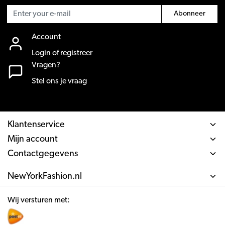
Abonneer
Account
Login of registreer
Vragen?
Stel ons je vraag
Klantenservice
Mijn account
Contactgegevens
NewYorkFashion.nl
Wij versturen met: