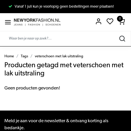
Vanaf 1 juli kun je voorlopig geen bestellingen meer plaatsen!
0
Home
Tags
veterschoen met lak uitstraling
Producten getagd met veterschoen met
lak uitstraling
Geen producten gevonden!
Meld je aan voor de newsletter & ontvang korting als
bedankje.