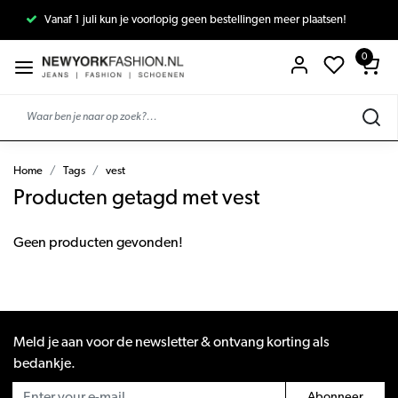
Vanaf 1 juli kun je voorlopig geen bestellingen meer plaatsen!
0
Home
Tags
vest
Producten getagd met vest
Geen producten gevonden!
Meld je aan voor de newsletter & ontvang korting als
bedankje.
Abonneer