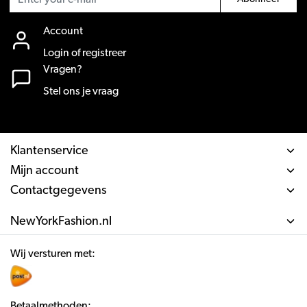
Account
Login of registreer
Vragen?
Stel ons je vraag
Klantenservice
Mijn account
Contactgegevens
NewYorkFashion.nl
Wij versturen met:
Betaalmethoden: