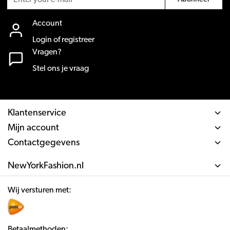
Account
Login of registreer
Vragen?
Stel ons je vraag
Klantenservice
Mijn account
Contactgegevens
NewYorkFashion.nl
Wij versturen met:
Betaalmethoden: