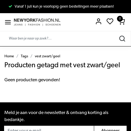
Vanaf 1 juli kun je voorlopig geen bestellingen meer plaatsen!
0
Home
Tags
vest zwart/geel
Producten getagd met vest zwart/geel
Geen producten gevonden!
Meld je aan voor de newsletter & ontvang korting als
bedankje.
Abonneer