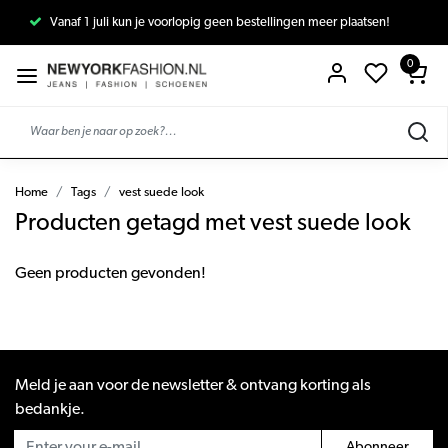
Vanaf 1 juli kun je voorlopig geen bestellingen meer plaatsen!
0
Home
Tags
vest suede look
Producten getagd met vest suede look
Geen producten gevonden!
Meld je aan voor de newsletter & ontvang korting als
bedankje.
Abonneer