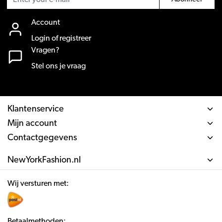
Account
Login of registreer
Vragen?
Stel ons je vraag
Klantenservice
Mijn account
Contactgegevens
NewYorkFashion.nl
Wij versturen met:
Betaalmethoden: