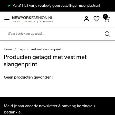
Vanaf 1 juli kun je voorlopig geen bestellingen meer plaatsen!
0
Home
Tags
vest met slangenprint
Producten getagd met vest met
slangenprint
Geen producten gevonden!
Meld je aan voor de newsletter & ontvang korting als
bedankje.