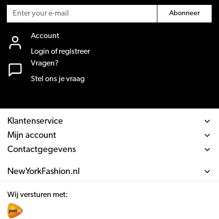
Abonneer
Account
Login of registreer
Vragen?
Stel ons je vraag
Klantenservice
Mijn account
Contactgegevens
NewYorkFashion.nl
Wij versturen met: