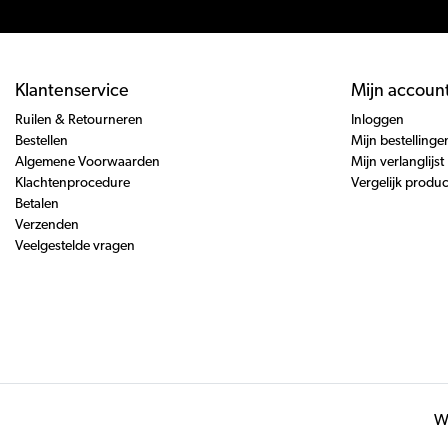
Klantenservice
Mijn accoun
Ruilen & Retourneren
Inloggen
Bestellen
Mijn bestellinge
Algemene Voorwaarden
Mijn verlanglijst
Klachtenprocedure
Vergelijk produ
Betalen
Verzenden
Veelgestelde vragen
Wi