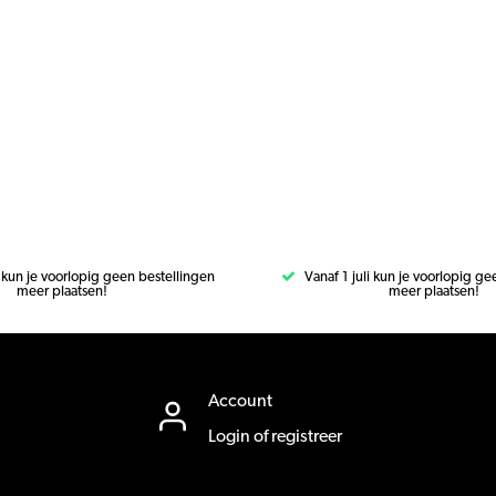
i kun je voorlopig geen bestellingen
Vanaf 1 juli kun je voorlopig g
meer plaatsen!
meer plaatsen!
Account
Login of registreer