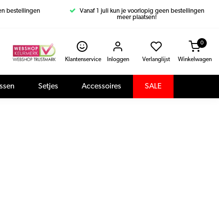
een bestellingen
Vanaf 1 juli kun je voorlopig geen bestellingen
meer plaatsen!
0
Klantenservice
Inloggen
Verlanglijst
Winkelwagen
assen
Setjes
Accessoires
SALE