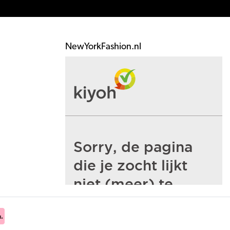
NewYorkFashion.nl