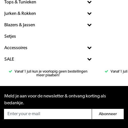
Tops & Tunieken
Jurken & Rokken
Blazers & Jassen
Setjes
Accessoires
SALE
Vanaf 1 juli kun je voorlopig geen bestellingen
Vanaf 1 jul
meer plaatsen!
Meld je aan voor de newsletter & ontvang korting als
bedankje.
Abonneer