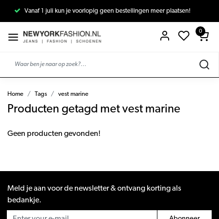
Vanaf 1 juli kun je voorlopig geen bestellingen meer plaatsen!
0
Home
Tags
vest marine
Producten getagd met vest marine
Geen producten gevonden!
Meld je aan voor de newsletter & ontvang korting als
bedankje.
Abonneer