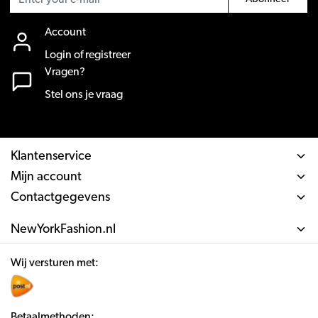
Account
Login of registreer
Vragen?
Stel ons je vraag
Klantenservice
Mijn account
Contactgegevens
NewYorkFashion.nl
Wij versturen met:
Betaalmethoden: