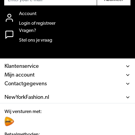
Account
Login of registreer
Vragen?
Stel ons je vraag
Klantenservice
Mijn account
Contactgegevens
NewYorkFashion.nl
Wij versturen met:
Betaalmethoden: