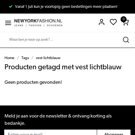
Vanaf 1 juli kun je voorlopig geen bestellingen meer plaatsen!
0
Home
Tags
vest lichtblauw
Producten getagd met vest lichtblauw
Geen producten gevonden!
Meld je aan voor de newsletter & ontvang korting als
bedankje.
Abonneer