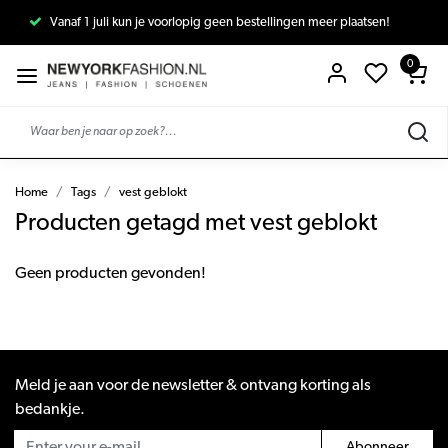
Vanaf 1 juli kun je voorlopig geen bestellingen meer plaatsen!
0
Home
Tags
vest geblokt
Producten getagd met vest geblokt
Geen producten gevonden!
Meld je aan voor de newsletter & ontvang korting als
bedankje.
Abonneer