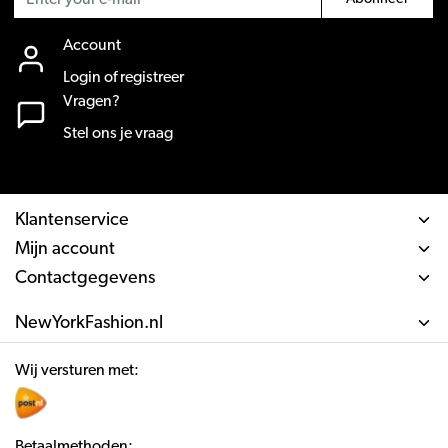
Account
Login of registreer
Vragen?
Stel ons je vraag
Klantenservice
Mijn account
Contactgegevens
NewYorkFashion.nl
Wij versturen met:
Betaalmethoden: