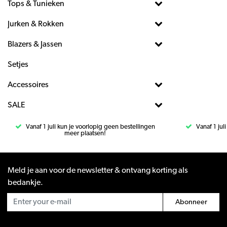
Tops & Tunieken
Jurken & Rokken
Blazers & Jassen
Setjes
Accessoires
SALE
Vanaf 1 juli kun je voorlopig geen bestellingen
Vanaf 1 jul
meer plaatsen!
Meld je aan voor de newsletter & ontvang korting als
bedankje.
Abonneer