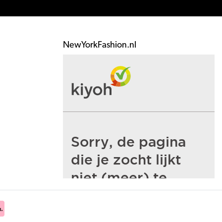
NewYorkFashion.nl