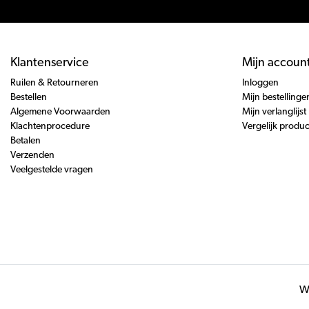
Klantenservice
Mijn accoun
Ruilen & Retourneren
Inloggen
Bestellen
Mijn bestellinge
Algemene Voorwaarden
Mijn verlanglijst
Klachtenprocedure
Vergelijk produ
Betalen
Verzenden
Veelgestelde vragen
Wi