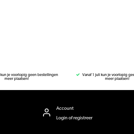
i kun je voorlopig geen bestellingen
Vanaf 1 juli kun je voorlopig g
meer plaatsen!
meer plaatsen!
Account
Login of registreer