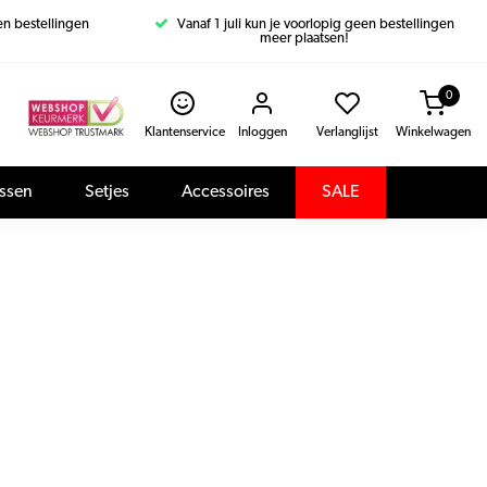
een bestellingen
Vanaf 1 juli kun je voorlopig geen bestellingen
meer plaatsen!
0
Klantenservice
Inloggen
Verlanglijst
Winkelwagen
assen
Setjes
Accessoires
SALE