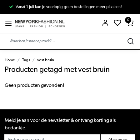
Vanaf 1 juli kun je voorlopig geen bestellingen meer plaatsen!
0
Home
Tags
vest bruin
Producten getagd met vest bruin
Geen producten gevonden!
Meld je aan voor de newsletter & ontvang korting als
bedankje.
Abonneer