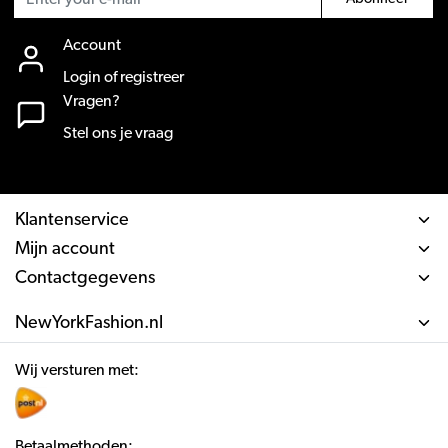
Account
Login of registreer
Vragen?
Stel ons je vraag
Klantenservice
Mijn account
Contactgegevens
NewYorkFashion.nl
Wij versturen met:
Betaalmethoden: