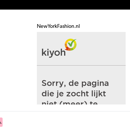
NewYorkFashion.nl