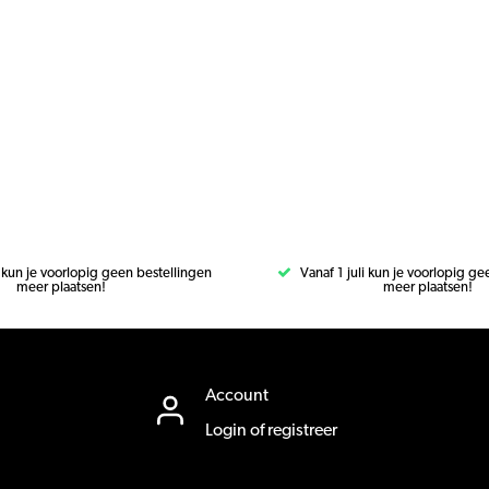
i kun je voorlopig geen bestellingen
Vanaf 1 juli kun je voorlopig g
meer plaatsen!
meer plaatsen!
Account
Login of registreer