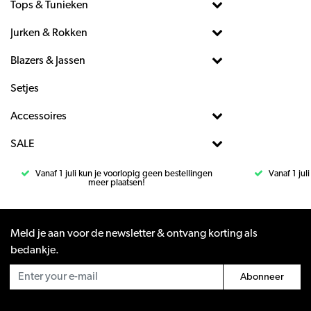
Tops & Tunieken
Jurken & Rokken
Blazers & Jassen
Setjes
Accessoires
SALE
Vanaf 1 juli kun je voorlopig geen bestellingen
Vanaf 1 jul
meer plaatsen!
Meld je aan voor de newsletter & ontvang korting als
bedankje.
Abonneer