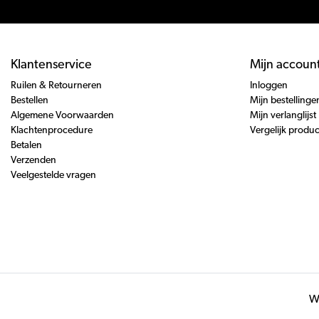
Klantenservice
Mijn accoun
Ruilen & Retourneren
Inloggen
Bestellen
Mijn bestellinge
Algemene Voorwaarden
Mijn verlanglijst
Klachtenprocedure
Vergelijk produ
Betalen
Verzenden
Veelgestelde vragen
Wi