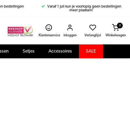
een bestellingen
Vanaf 1 juli kun je voorlopig geen bestellingen
meer plaatsen!
0
Klantenservice
Inloggen
Verlanglijst
Winkelwagen
assen
Setjes
Accessoires
SALE