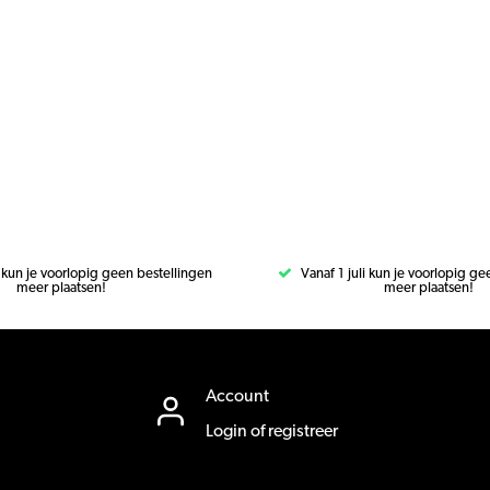
i kun je voorlopig geen bestellingen
Vanaf 1 juli kun je voorlopig g
meer plaatsen!
meer plaatsen!
Account
Login of registreer