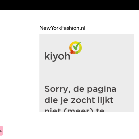
NewYorkFashion.nl