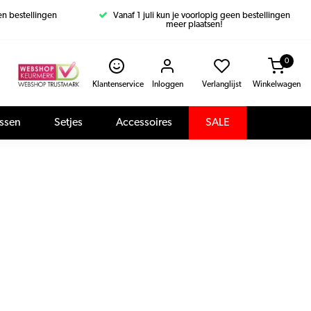
een bestellingen
Vanaf 1 juli kun je voorlopig geen bestellingen
meer plaatsen!
0
Klantenservice
Inloggen
Verlanglijst
Winkelwagen
assen
Setjes
Accessoires
SALE