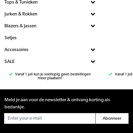
Tops & Tunieken
Jurken & Rokken
Blazers & Jassen
Setjes
Accessoires
SALE
Vanaf 1 juli kun je voorlopig geen bestellingen
Vanaf 1 jul
meer plaatsen!
Meld je aan voor de newsletter & ontvang korting als
bedankje.
Abonneer