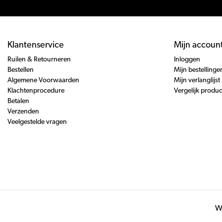
Klantenservice
Mijn accoun
Ruilen & Retourneren
Inloggen
Bestellen
Mijn bestellinge
Algemene Voorwaarden
Mijn verlanglijst
Klachtenprocedure
Vergelijk produ
Betalen
Verzenden
Veelgestelde vragen
Wi