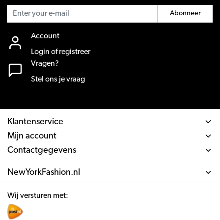
Abonneer
Account
Login of registreer
Vragen?
Stel ons je vraag
Klantenservice
Mijn account
Contactgegevens
NewYorkFashion.nl
Wij versturen met: