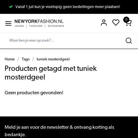
Vanaf 1 juli kun je voorlopig geen bestellingen meer plaatsen!
0
Home
Tags
tuniek mosterdgeel
Producten getagd met tuniek
mosterdgeel
Geen producten gevonden!
Meld je aan voor de newsletter & ontvang korting als
bedankje.