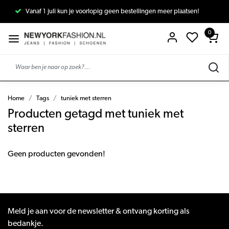
Vanaf 1 juli kun je voorlopig geen bestellingen meer plaatsen!
0
Home
Tags
tuniek met sterren
Producten getagd met tuniek met
sterren
Geen producten gevonden!
Meld je aan voor de newsletter & ontvang korting als
bedankje.