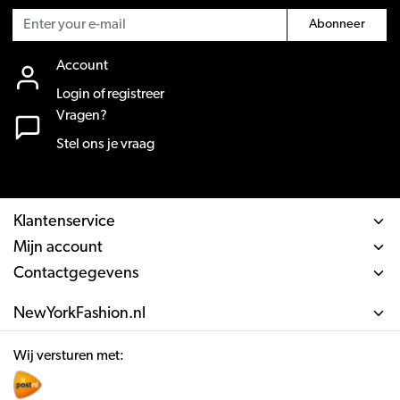
Abonneer
Account
Login of registreer
Vragen?
Stel ons je vraag
Klantenservice
Mijn account
Contactgegevens
NewYorkFashion.nl
Wij versturen met: