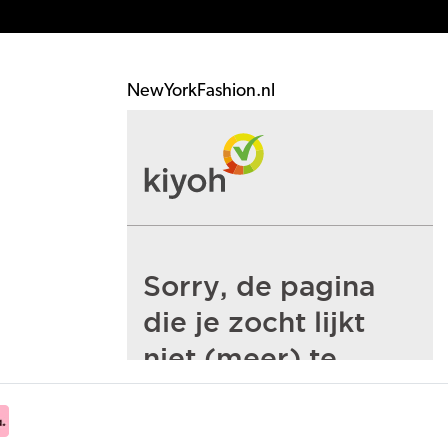
NewYorkFashion.nl