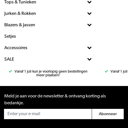
Tops & Tunieken
Jurken & Rokken
Blazers & Jassen
Setjes
Accessoires
SALE
Vanaf 1 juli kun je voorlopig geen bestellingen
Vanaf 1 jul
meer plaatsen!
Meld je aan voor de newsletter & ontvang korting als
bedankje.
Abonneer