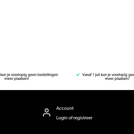
i kun je voorlopig geen bestellingen
Vanaf 1 juli kun je voorlopig g
meer plaatsen!
meer plaatsen!
Account
Login of registreer