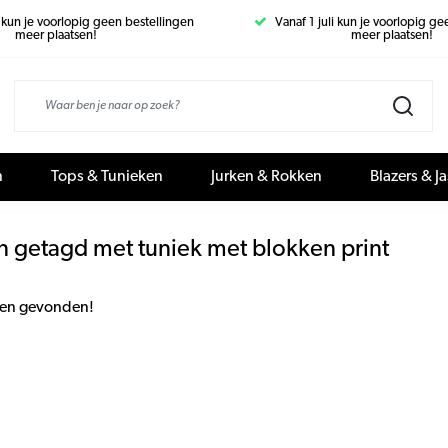
i kun je voorlopig geen bestellingen
Vanaf 1 juli kun je voorlopig g
meer plaatsen!
meer plaatsen!
n
Tops & Tunieken
Jurken & Rokken
Blazers & J
n getagd met tuniek met blokken print
en gevonden!