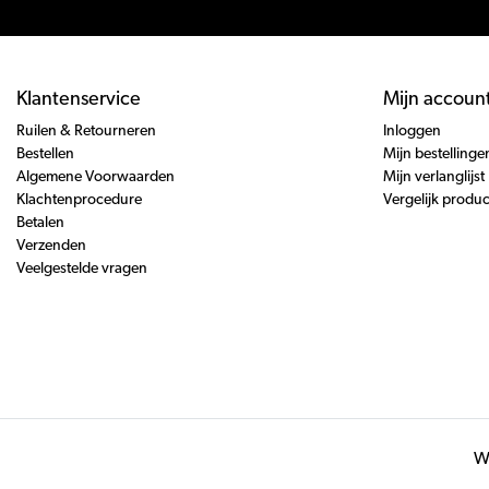
Klantenservice
Mijn accoun
Ruilen & Retourneren
Inloggen
Bestellen
Mijn bestellinge
Algemene Voorwaarden
Mijn verlanglijst
Klachtenprocedure
Vergelijk produ
Betalen
Verzenden
Veelgestelde vragen
Wi