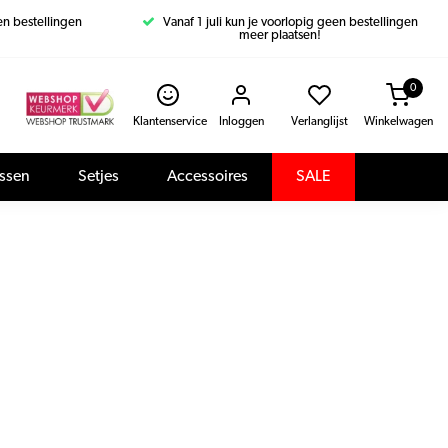
een bestellingen
Vanaf 1 juli kun je voorlopig geen bestellingen
meer plaatsen!
0
Klantenservice
Inloggen
Verlanglijst
Winkelwagen
assen
Setjes
Accessoires
SALE