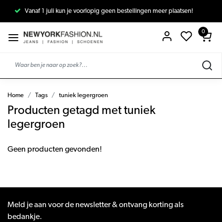
Vanaf 1 juli kun je voorlopig geen bestellingen meer plaatsen!
0
Home
Tags
tuniek legergroen
Producten getagd met tuniek
legergroen
Geen producten gevonden!
Meld je aan voor de newsletter & ontvang korting als
bedankje.