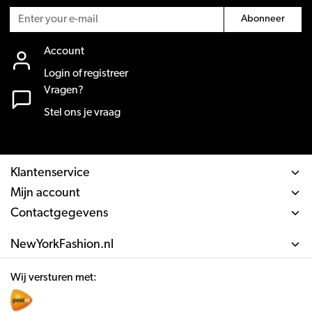
Abonneer
Account
Login of registreer
Vragen?
Stel ons je vraag
Klantenservice
Mijn account
Contactgegevens
NewYorkFashion.nl
Wij versturen met: