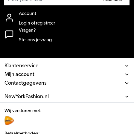
Account
Login of registreer
Vragen?
Stel ons je vraag
Klantenservice
Mijn account
Contactgegevens
NewYorkFashion.nl
Wij versturen met:
Betaalmethoden: