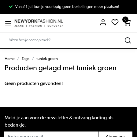
Vanaf 1 juli kun je voorlopig geen bestellingen meer plaatsen!
0
Home
Tags
tuniek groen
Producten getagd met tuniek groen
Geen producten gevonden!
Meld je aan voor de newsletter & ontvang korting als
bedankje.
Abonneer