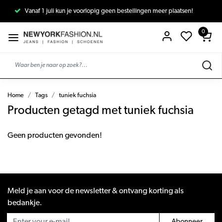
Vanaf 1 juli kun je voorlopig geen bestellingen meer plaatsen!
0
Home
Tags
tuniek fuchsia
Producten getagd met tuniek fuchsia
Geen producten gevonden!
Meld je aan voor de newsletter & ontvang korting als
bedankje.
Abonneer