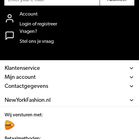
Account
Login of registreer
Vragen?
Stel ons je vraag
Klantenservice
Mijn account
Contactgegevens
NewYorkFashion.nl
Wij versturen met:
Betaalmethoden: