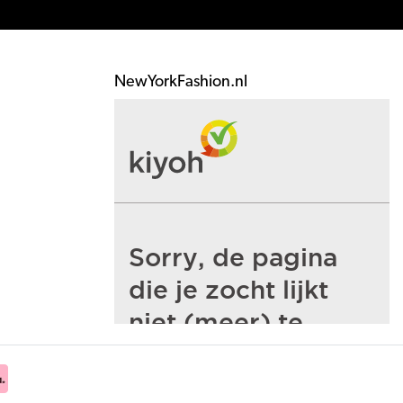
NewYorkFashion.nl