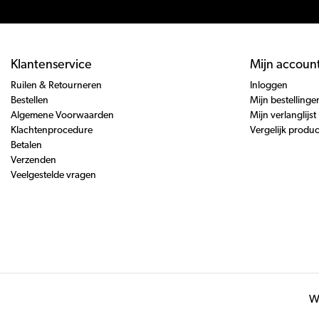
Klantenservice
Mijn accoun
Ruilen & Retourneren
Inloggen
Bestellen
Mijn bestellinge
Algemene Voorwaarden
Mijn verlanglijst
Klachtenprocedure
Vergelijk produ
Betalen
Verzenden
Veelgestelde vragen
Wi