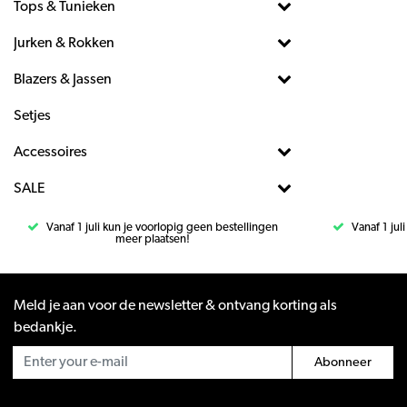
Tops & Tunieken
Jurken & Rokken
Blazers & Jassen
Setjes
Accessoires
SALE
Vanaf 1 juli kun je voorlopig geen bestellingen
Vanaf 1 jul
meer plaatsen!
Meld je aan voor de newsletter & ontvang korting als
bedankje.
Abonneer