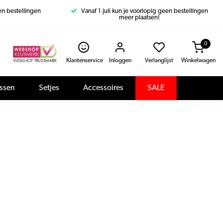
een bestellingen
Vanaf 1 juli kun je voorlopig geen bestellingen
meer plaatsen!
0
Klantenservice
Inloggen
Verlanglijst
Winkelwagen
assen
Setjes
Accessoires
SALE