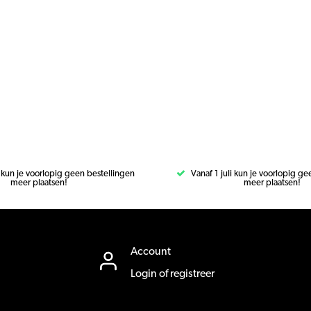
i kun je voorlopig geen bestellingen
Vanaf 1 juli kun je voorlopig g
meer plaatsen!
meer plaatsen!
Account
Login of registreer