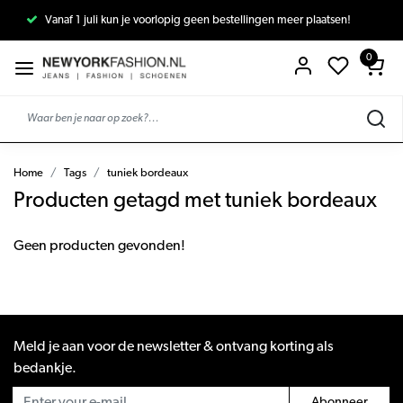
Vanaf 1 juli kun je voorlopig geen bestellingen meer plaatsen!
0
Home
Tags
tuniek bordeaux
Producten getagd met tuniek bordeaux
Geen producten gevonden!
Meld je aan voor de newsletter & ontvang korting als
bedankje.
Abonneer