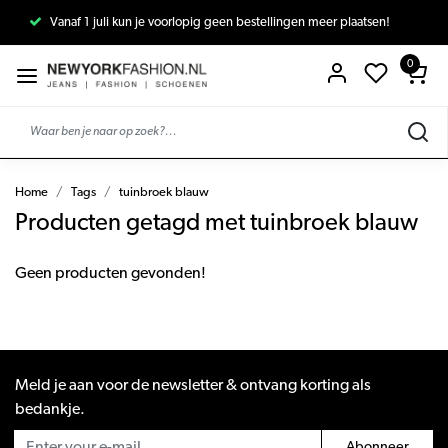
Vanaf 1 juli kun je voorlopig geen bestellingen meer plaatsen!
0
Home
Tags
tuinbroek blauw
Producten getagd met tuinbroek blauw
Geen producten gevonden!
Meld je aan voor de newsletter & ontvang korting als
bedankje.
Abonneer