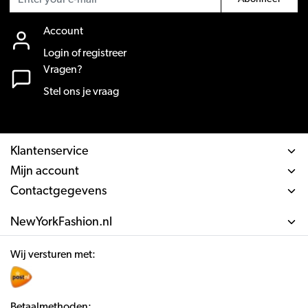
Account
Login of registreer
Vragen?
Stel ons je vraag
Klantenservice
Mijn account
Contactgegevens
NewYorkFashion.nl
Wij versturen met:
Betaalmethoden: