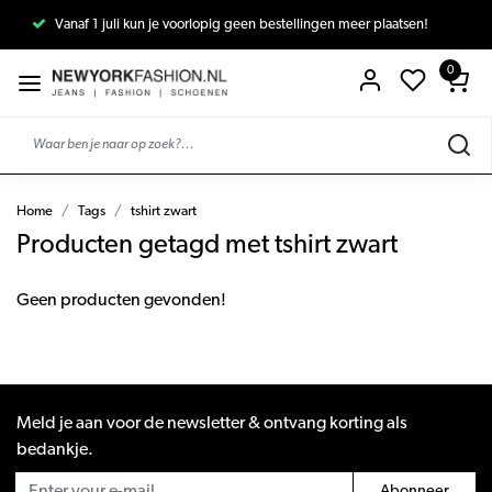
Vanaf 1 juli kun je voorlopig geen bestellingen meer plaatsen!
0
Home
Tags
tshirt zwart
Producten getagd met tshirt zwart
Geen producten gevonden!
Meld je aan voor de newsletter & ontvang korting als
bedankje.
Abonneer