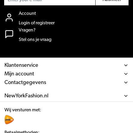
Account
Login of registreer
Vragen?
Stel ons je vraag
Klantenservice
Mijn account
Contactgegevens
NewYorkFashion.nl
Wij versturen met:
Betaalmethoden: