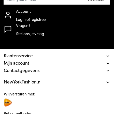
Account
Login of registreer
Vragen?
Stel ons je vraag
Klantenservice
Mijn account
Contactgegevens
NewYorkFashion.nl
Wij versturen met:
Betaalmethoden: