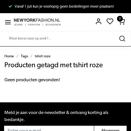
Vanaf 1 juli kun je voorlopig geen bestellingen meer plaatsen!
0
Home
Tags
tshirt roze
Producten getagd met tshirt roze
Geen producten gevonden!
Meld je aan voor de newsletter & ontvang korting als
bedankje.
Abonneer