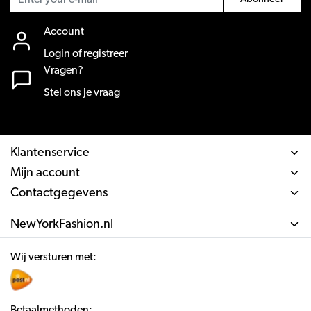
Account
Login of registreer
Vragen?
Stel ons je vraag
Klantenservice
Mijn account
Contactgegevens
NewYorkFashion.nl
Wij versturen met:
Betaalmethoden: