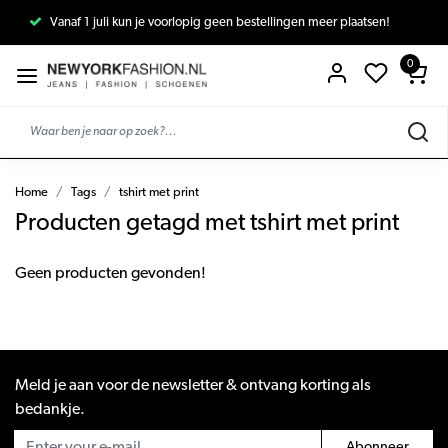
Vanaf 1 juli kun je voorlopig geen bestellingen meer plaatsen!
0
Home
Tags
tshirt met print
Producten getagd met tshirt met print
Geen producten gevonden!
Meld je aan voor de newsletter & ontvang korting als
bedankje.
Abonneer