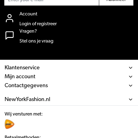
Account
Login of registreer
Vragen?
Stel ons je vraag
Klantenservice
Mijn account
Contactgegevens
NewYorkFashion.nl
Wij versturen met:
Betaalmethoden: