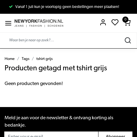
Vanaf 1 juli kun je voorlopig geen bestellingen meer plaatsen!
0
Home
Tags
tshirt grijs
Producten getagd met tshirt grijs
Geen producten gevonden!
Meld je aan voor de newsletter & ontvang korting als
bedankje.
Abonneer