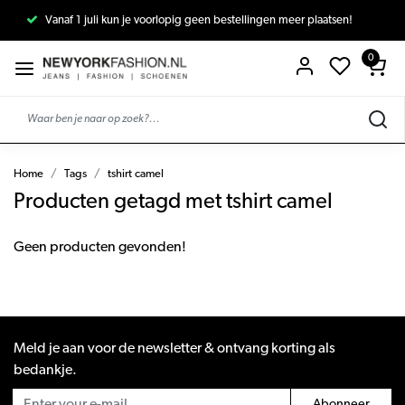
Vanaf 1 juli kun je voorlopig geen bestellingen meer plaatsen!
0
Home
Tags
tshirt camel
Producten getagd met tshirt camel
Geen producten gevonden!
Meld je aan voor de newsletter & ontvang korting als
bedankje.
Abonneer