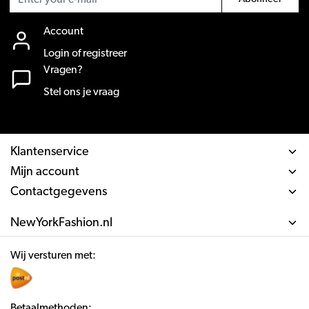
Account
Login of registreer
Vragen?
Stel ons je vraag
Klantenservice
Mijn account
Contactgegevens
NewYorkFashion.nl
Wij versturen met:
Betaalmethoden: