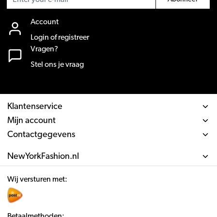
Account
Login of registreer
Vragen?
Stel ons je vraag
Klantenservice
Mijn account
Contactgegevens
NewYorkFashion.nl
Wij versturen met:
Betaalmethoden: