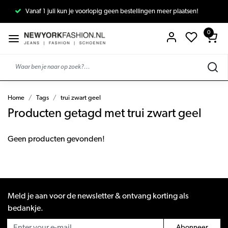
Vanaf 1 juli kun je voorlopig geen bestellingen meer plaatsen!
0
Home
Tags
trui zwart geel
Producten getagd met trui zwart geel
Geen producten gevonden!
Meld je aan voor de newsletter & ontvang korting als
bedankje.
Abonneer