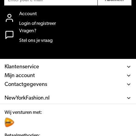
Account
Login of registreer
Vragen?
Stel ons je vraag
Klantenservice
Mijn account
Contactgegevens
NewYorkFashion.nl
Wij versturen met:
Betaalmethoden: