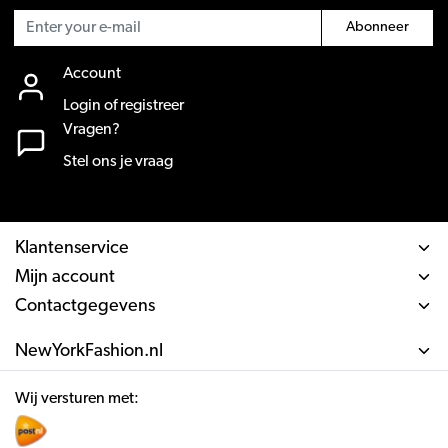
Abonneer
Account
Login of registreer
Vragen?
Stel ons je vraag
Klantenservice
Mijn account
Contactgegevens
NewYorkFashion.nl
Wij versturen met: