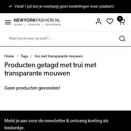
Vanaf 1 juli kun je voorlopig geen bestellingen meer plaatsen!
0
Home
Tags
trui met transparante mouwen
Producten getagd met trui met
transparante mouwen
Geen producten gevonden!
Meld je aan voor de newsletter & ontvang korting als
bedankje.