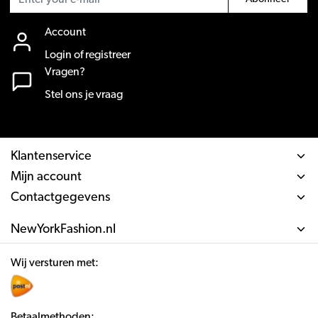
Account
Login of registreer
Vragen?
Stel ons je vraag
Klantenservice
Mijn account
Contactgegevens
NewYorkFashion.nl
Wij versturen met:
Betaalmethoden: