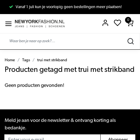
Vanaf 1 juli kun je voorlopig geen bestellingen meer plaatsen!
0
Home
Tags
trui met strikband
Producten getagd met trui met strikband
Geen producten gevonden!
Meld je aan voor de newsletter & ontvang korting als
bedankje.
Abonneer