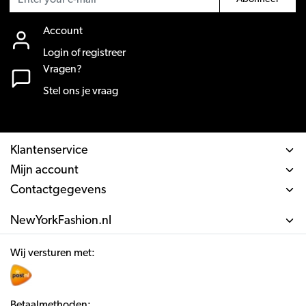
Account
Login of registreer
Vragen?
Stel ons je vraag
Klantenservice
Mijn account
Contactgegevens
NewYorkFashion.nl
Wij versturen met:
Betaalmethoden: