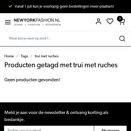
Vanaf 1 juli kun je voorlopig geen bestellingen meer plaatsen!
0
Home
Tags
trui met ruches
Producten getagd met trui met ruches
Geen producten gevonden!
Meld je aan voor de newsletter & ontvang korting als
bedankje.
Abonneer